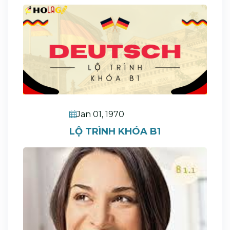
Jan 01, 1970
LỘ TRÌNH KHÓA B1