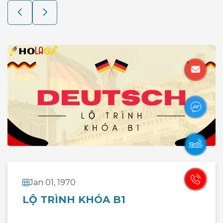
Jan 01, 1970
LỘ TRÌNH KHÓA B1