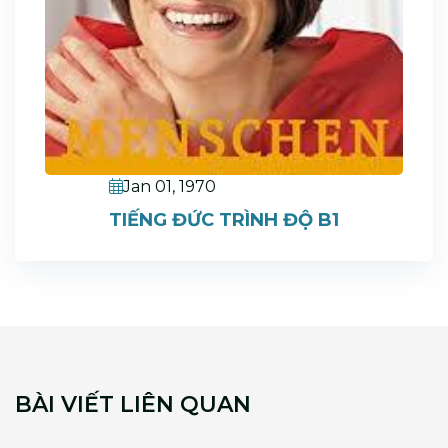
Jan 01, 1970
TIẾNG ĐỨC TRÌNH ĐỘ B1
BÀI VIẾT LIÊN QUAN