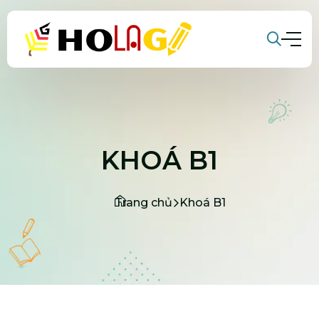
KHOÁ B1
Trang chủ
Khoá B1