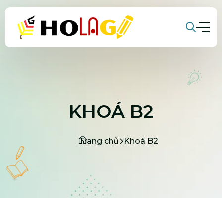
KHOÁ B2
Trang chủ
Khoá B2