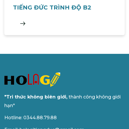
TIẾNG ĐỨC TRÌNH ĐỘ B2
"Tri thức không biên giới,
thành công không giới
hạn"
Hotline: 0344.88.79.88