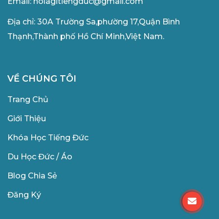
Email:
holagitiengduc@gmail.com
Địa chỉ: 30A Trường Sa,phường 17,Quận Bình
Thạnh,Thành phố Hồ Chí Minh,Việt Nam.
VỀ CHÚNG TÔI
Trang Chủ
Giới Thiệu
Khóa Học
Tiếng Đức
Du Học
Đức / Áo
Blog Chia S
ẻ
Đăng Ký